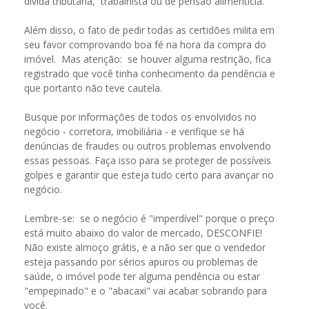
dívida tributária, trabalhista ou de pensão alimentícia.
Além disso, o fato de pedir todas as certidões milita em
seu favor comprovando boa fé na hora da compra do
imóvel. Mas atenção: se houver alguma restrição, fica
registrado que você tinha conhecimento da pendência e
que portanto não teve cautela.
Busque por informações de todos os envolvidos no
negócio - corretora, imobiliária - e verifique se há
denúncias de fraudes ou outros problemas envolvendo
essas pessoas. Faça isso para se proteger de possíveis
golpes e garantir que esteja tudo certo para avançar no
negócio.
Lembre-se: se o negócio é "imperdível" porque o preço
está muito abaixo do valor de mercado, DESCONFIE!
Não existe almoço grátis, e a não ser que o vendedor
esteja passando por sérios apuros ou problemas de
saúde, o imóvel pode ter alguma pendência ou estar
"empepinado" e o "abacaxi" vai acabar sobrando para
você.