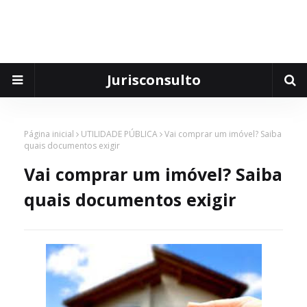
Jurisconsulto
Página inicial
UTILIDADE PÚBLICA
Vai comprar um imóvel? Saiba
quais documentos exigir
Vai comprar um imóvel? Saiba
quais documentos exigir