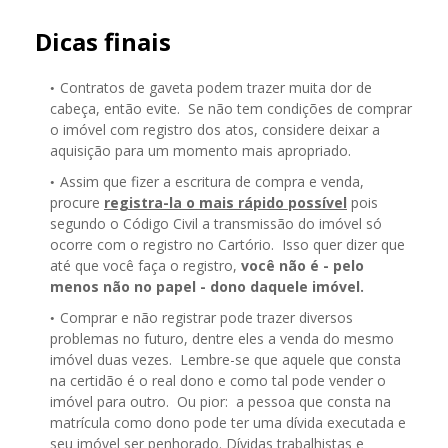
Dicas finais
Contratos de gaveta podem trazer muita dor de
cabeça, então evite. Se não tem condições de comprar
o imóvel com registro dos atos, considere deixar a
aquisição para um momento mais apropriado.
Assim que fizer a escritura de compra e venda,
procure
registra-la o mais rápido possível
pois
segundo o Código Civil a transmissão do imóvel só
ocorre com o registro no Cartório. Isso quer dizer que
até que você faça o registro,
você não é - pelo
menos não no papel - dono daquele imóvel.
Comprar e não registrar pode trazer diversos
problemas no futuro, dentre eles a venda do mesmo
imóvel duas vezes. Lembre-se que aquele que consta
na certidão é o real dono e como tal pode vender o
imóvel para outro. Ou pior: a pessoa que consta na
matrícula como dono pode ter uma dívida executada e
seu imóvel ser penhorado. Dívidas trabalhistas e