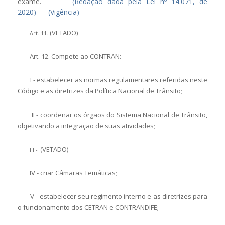
exame.
(Redação dada pela Lei nº 14.071, de
2020)
(Vigência)
(VETADO)
Art. 11.
Art. 12. Compete ao CONTRAN:
I - estabelecer as normas regulamentares referidas neste
Código e as diretrizes da Política Nacional de Trânsito;
II - coordenar os órgãos do Sistema Nacional de Trânsito,
objetivando a integração de suas atividades;
(VETADO)
III -
IV - criar Câmaras Temáticas;
V - estabelecer seu regimento interno e as diretrizes para
o funcionamento dos CETRAN e CONTRANDIFE;