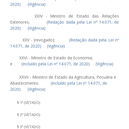
2020)
(Vigência)
XXIV - Ministro de Estado das Relações
Exteriores;
(Redação dada pela Lei nº 14.071, de
2020)
(Vigência)
XXV - (revogado);
(Redação dada pela Lei nº
14.071, de 2020)
(Vigência)
XXVI - Ministro de Estado da Economia;
e
(Incluído pela Lei nº 14.071, de 2020)
(Vigência)
XXVII - Ministro de Estado da Agricultura, Pecuária e
Abastecimento.
(Incluído pela Lei nº 14.071, de
2020)
(Vigência)
§ 1º (VETADO)
§ 2º (VETADO)
§ 3º (VETADO)