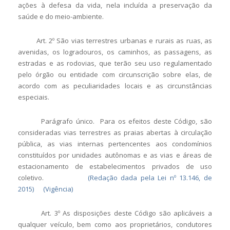
ações à defesa da vida, nela incluída a preservação da
saúde e do meio-ambiente.
Art. 2º São vias terrestres urbanas e rurais as ruas, as
avenidas, os logradouros, os caminhos, as passagens, as
estradas e as rodovias, que terão seu uso regulamentado
pelo órgão ou entidade com circunscrição sobre elas, de
acordo com as peculiaridades locais e as circunstâncias
especiais.
Parágrafo único. Para os efeitos deste Código, são
consideradas vias terrestres as praias abertas à circulação
pública, as vias internas pertencentes aos condomínios
constituídos por unidades autônomas e as vias e áreas de
estacionamento de estabelecimentos privados de uso
coletivo.
(Redação dada pela Lei nº 13.146, de
2015)
(Vigência)
Art. 3º As disposições deste Código são aplicáveis a
qualquer veículo, bem como aos proprietários, condutores