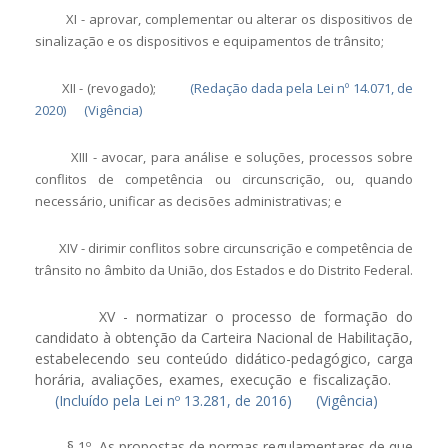
XI - aprovar, complementar ou alterar os dispositivos de
sinalização e os dispositivos e equipamentos de trânsito;
XII - (revogado);
(Redação dada pela Lei nº 14.071, de
2020)
(Vigência)
XIII - avocar, para análise e soluções, processos sobre
conflitos de competência ou circunscrição, ou, quando
necessário, unificar as decisões administrativas; e
XIV - dirimir conflitos sobre circunscrição e competência de
trânsito no âmbito da União, dos Estados e do Distrito Federal.
XV - normatizar o processo de formação do
candidato à obtenção da Carteira Nacional de Habilitação,
estabelecendo seu conteúdo didático-pedagógico, carga
horária, avaliações, exames, execução e fiscalização.
(Incluído pela Lei nº 13.281, de 2016)
(Vigência)
§ 1º As propostas de normas regulamentares de que