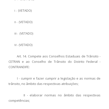
(VETADO)
I -
(VETADO)
II -
(VETADO)
III -
(VETADO)
IV -
Art. 14. Compete aos Conselhos Estaduais de Trânsito -
CETRAN e ao Conselho de Trânsito do Distrito Federal -
CONTRANDIFE:
I - cumprir e fazer cumprir a legislação e as normas de
trânsito, no âmbito das respectivas atribuições;
II - elaborar normas no âmbito das respectivas
competências;