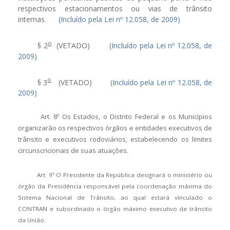
respectivos estacionamentos ou vias de trânsito
internas.
(Incluído pela Lei nº 12.058, de 2009)
o
§ 2
(VETADO)
(Incluído pela Lei nº 12.058, de
2009)
o
§ 3
(VETADO)
(Incluído pela Lei nº 12.058, de
2009)
Art. 8º Os Estados, o Distrito Federal e os Municípios
organizarão os respectivos órgãos e entidades executivos de
trânsito e executivos rodoviários, estabelecendo os limites
circunscricionais de suas atuações.
Art. 9º O Presidente da República designará o ministério ou
órgão da Presidência responsável pela coordenação máxima do
Sistema Nacional de Trânsito, ao qual estará vinculado o
CONTRAN e subordinado o órgão máximo executivo de trânsito
da União.