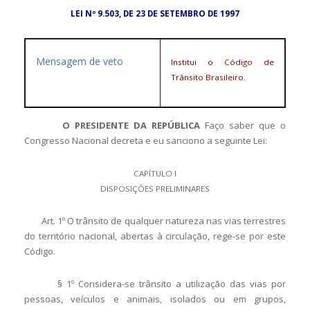
LEI Nº 9.503, DE 23 DE SETEMBRO DE 1997
Mensagem de veto
Institui o Código de
Trânsito Brasileiro.
O PRESIDENTE DA REPÚBLICA
Faço saber que o
Congresso Nacional decreta e eu sanciono a seguinte Lei:
CAPÍTULO I
DISPOSIÇÕES PRELIMINARES
Art. 1º O trânsito de qualquer natureza nas vias terrestres
do território nacional, abertas à circulação, rege-se por este
Código.
§ 1º Considera-se trânsito a utilização das vias por
pessoas, veículos e animais, isolados ou em grupos,