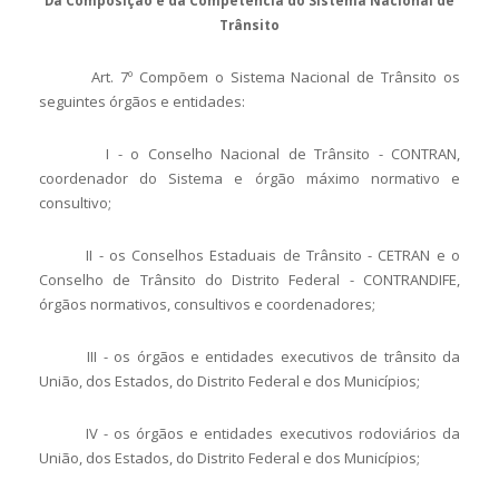
Da Composição e da Competência do Sistema Nacional de
Trânsito
Art. 7º Compõem o Sistema Nacional de Trânsito os
seguintes órgãos e entidades:
I - o Conselho Nacional de Trânsito - CONTRAN,
coordenador do Sistema e órgão máximo normativo e
consultivo;
II - os Conselhos Estaduais de Trânsito - CETRAN e o
Conselho de Trânsito do Distrito Federal - CONTRANDIFE,
órgãos normativos, consultivos e coordenadores;
III - os órgãos e entidades executivos de trânsito da
União, dos Estados, do Distrito Federal e dos Municípios;
IV - os órgãos e entidades executivos rodoviários da
União, dos Estados, do Distrito Federal e dos Municípios;