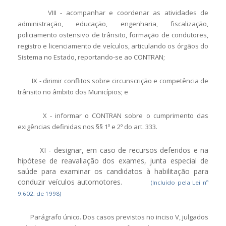
VIII - acompanhar e coordenar as atividades de
administração, educação, engenharia, fiscalização,
policiamento ostensivo de trânsito, formação de condutores,
registro e licenciamento de veículos, articulando os órgãos do
Sistema no Estado, reportando-se ao CONTRAN;
IX - dirimir conflitos sobre circunscrição e competência de
trânsito no âmbito dos Municípios; e
X - informar o CONTRAN sobre o cumprimento das
exigências definidas nos §§ 1º e 2º do art. 333.
XI - designar, em caso de recursos deferidos e na
hipótese de reavaliação dos exames, junta especial de
saúde para examinar os candidatos à habilitação para
conduzir veículos automotores.
(Incluído pela Lei nº
9.602, de 1998)
Parágrafo único. Dos casos previstos no inciso V, julgados