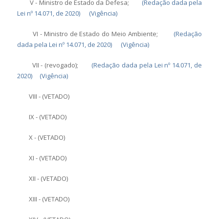
V - Ministro de Estado da Defesa;
(Redação dada pela
Lei nº 14.071, de 2020)
(Vigência)
VI - Ministro de Estado do Meio Ambiente;
(Redação
dada pela Lei nº 14.071, de 2020)
(Vigência)
VII - (revogado);
(Redação dada pela Lei nº 14.071, de
2020)
(Vigência)
VIII - (VETADO)
IX - (VETADO)
X - (VETADO)
XI - (VETADO)
XII - (VETADO)
XIII - (VETADO)