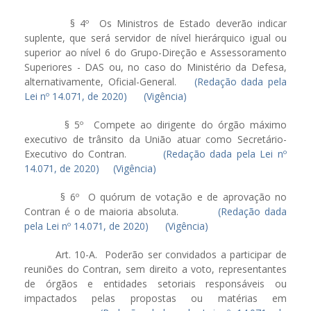
§ 4º Os Ministros de Estado deverão indicar
suplente, que será servidor de nível hierárquico igual ou
superior ao nível 6 do Grupo-Direção e Assessoramento
Superiores - DAS ou, no caso do Ministério da Defesa,
alternativamente, Oficial-General.
(Redação dada pela
Lei nº 14.071, de 2020)
(Vigência)
§ 5º Compete ao dirigente do órgão máximo
executivo de trânsito da União atuar como Secretário-
Executivo do Contran.
(Redação dada pela Lei nº
14.071, de 2020)
(Vigência)
§ 6º O quórum de votação e de aprovação no
Contran é o de maioria absoluta.
(Redação dada
pela Lei nº 14.071, de 2020)
(Vigência)
Art. 10-A. Poderão ser convidados a participar de
reuniões do Contran, sem direito a voto, representantes
de órgãos e entidades setoriais responsáveis ou
impactados pelas propostas ou matérias em