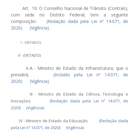
Art. 10. O Conselho Nacional de Trânsito (Contran),
com sede no Distrito Federal, tem a seguinte
composição:
(Redação dada pela Lei nº 14.071, de
2020)
(Vigência)
I - (VETADO)
II - (VETADO)
II-A - Ministro de Estado da Infraestrutura, que o
presidirá;
(Incluído pela Lei nº 14.071, de
2020)
(Vigência)
III - Ministro de Estado da Ciência, Tecnologia e
Inovações;
(Redação dada pela Lei nº 14.071, de
2020)
(Vigência)
IV - Ministro de Estado da Educação;
(Redação dada
pela Lei nº 14.071, de 2020)
(Vigência)