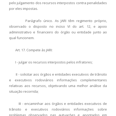
pelo julgamento dos recursos interpostos contra penalidades
por eles impostas.
Parágrafo único. As JARI têm regimento próprio,
observado o disposto no inciso VI do art. 12, e apoio
administrativo e financeiro do órgão ou entidade junto ao
qual funcionem.
Art. 17. Compete às JARI:
I - julgar os recursos interpostos pelos infratores;
II - solicitar aos órgãos e entidades executivos de trânsito
e executivos rodoviários informações complementares
relativas aos recursos, objetivando uma melhor análise da
situação recorrida;
III - encaminhar aos órgãos e entidades executivos de
trânsito e executivos rodoviários informações sobre
problemas observados nas autuações e apontados em