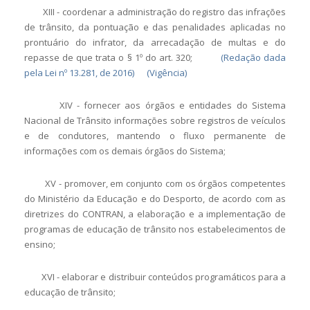
XIII - coordenar a administração do registro das infrações
de trânsito, da pontuação e das penalidades aplicadas no
prontuário do infrator, da arrecadação de multas e do
repasse de que trata o § 1
º
do art. 320;
(Redação dada
pela Lei nº 13.281, de 2016)
(Vigência)
XIV - fornecer aos órgãos e entidades do Sistema
Nacional de Trânsito informações sobre registros de veículos
e de condutores, mantendo o fluxo permanente de
informações com os demais órgãos do Sistema;
XV - promover, em conjunto com os órgãos competentes
do Ministério da Educação e do Desporto, de acordo com as
diretrizes do CONTRAN, a elaboração e a implementação de
programas de educação de trânsito nos estabelecimentos de
ensino;
XVI - elaborar e distribuir conteúdos programáticos para a
educação de trânsito;