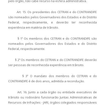
pelo órgão, não cabe recurso na esfera administrativa.
Art. 15. Os presidentes dos CETRAN e do CONTRANDIFE
são nomeados pelos Governadores dos Estados e do Distrito
Federal, respectivamente, e deverão ter reconhecida
experiência em matéria de trânsito.
§ 1º Os membros dos CETRAN e do CONTRANDIFE são
nomeados pelos Governadores dos Estados e do Distrito
Federal, respectivamente.
§ 2º Os membros do CETRAN e do CONTRANDIFE deverão
ser pessoas de reconhecida experiência em trânsito.
§ 3º O mandato dos membros do CETRAN e do
CONTRANDIFE é de dois anos, admitida a recondução.
Art. 16. Junto a cada órgão ou entidade executivos de
trânsito ou rodoviário funcionarão Juntas Administrativas de
Recursos de Infrações - JARI, órgãos colegiados responsáveis