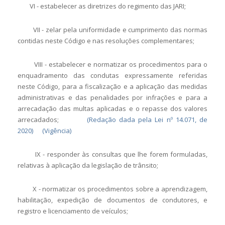
VI - estabelecer as diretrizes do regimento das JARI;
VII - zelar pela uniformidade e cumprimento das normas
contidas neste Código e nas resoluções complementares;
VIII - estabelecer e normatizar os procedimentos para o
enquadramento das condutas expressamente referidas
neste Código, para a fiscalização e a aplicação das medidas
administrativas e das penalidades por infrações e para a
arrecadação das multas aplicadas e o repasse dos valores
arrecadados;
(Redação dada pela Lei nº 14.071, de
2020)
(Vigência)
IX - responder às consultas que lhe forem formuladas,
relativas à aplicação da legislação de trânsito;
X - normatizar os procedimentos sobre a aprendizagem,
habilitação, expedição de documentos de condutores, e
registro e licenciamento de veículos;