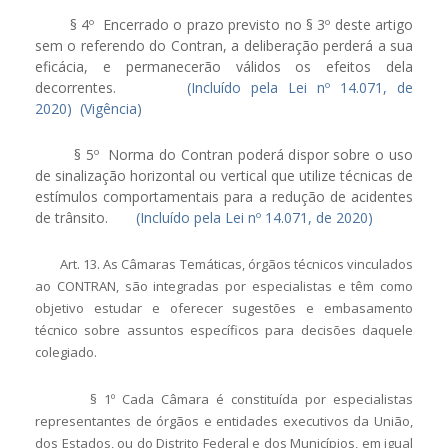
§ 4º Encerrado o prazo previsto no § 3º deste artigo
sem o referendo do Contran, a deliberação perderá a sua
eficácia, e permanecerão válidos os efeitos dela
decorrentes.
(Incluído pela Lei nº 14.071, de
2020)
(Vigência)
§ 5º Norma do Contran poderá dispor sobre o uso
de sinalização horizontal ou vertical que utilize técnicas de
estímulos comportamentais para a redução de acidentes
de trânsito.
(Incluído pela Lei nº 14.071, de 2020)
Art. 13. As Câmaras Temáticas, órgãos técnicos vinculados
ao CONTRAN, são integradas por especialistas e têm como
objetivo estudar e oferecer sugestões e embasamento
técnico sobre assuntos específicos para decisões daquele
colegiado.
§ 1º Cada Câmara é constituída por especialistas
representantes de órgãos e entidades executivos da União,
dos Estados, ou do Distrito Federal e dos Municípios, em igual