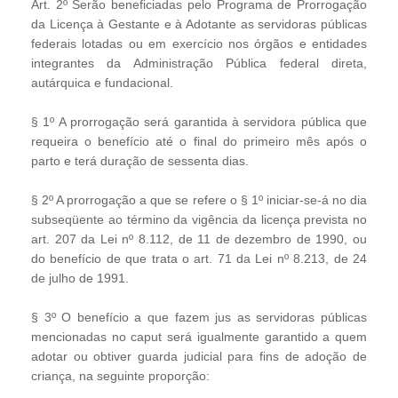
Art. 2º Serão beneficiadas pelo Programa de Prorrogação
da Licença à Gestante e à Adotante as servidoras públicas
federais lotadas ou em exercício nos órgãos e entidades
integrantes da Administração Pública federal direta,
autárquica e fundacional.
§ 1º A prorrogação será garantida à servidora pública que
requeira o benefício até o final do primeiro mês após o
parto e terá duração de sessenta dias.
§ 2º A prorrogação a que se refere o § 1º iniciar-se-á no dia
subseqüente ao término da vigência da licença prevista no
art. 207 da Lei nº 8.112, de 11 de dezembro de 1990, ou
do benefício de que trata o art. 71 da Lei nº 8.213, de 24
de julho de 1991.
§ 3º O benefício a que fazem jus as servidoras públicas
mencionadas no caput será igualmente garantido a quem
adotar ou obtiver guarda judicial para fins de adoção de
criança, na seguinte proporção: