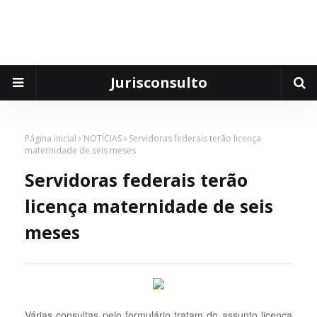
Jurisconsulto
Página inicial
NOTÍCIAS
Servidoras federais terão licença
maternidade de seis meses
Servidoras federais terão
licença maternidade de seis
meses
Várias consultas pelo formulário tratam do assunto licença