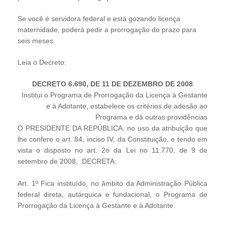
Se você é servidora federal e está gozando licença
maternidade, poderá pedir a prorrogação do prazo para
seis meses.
Leia o Decreto:
DECRETO 6.690, DE 11 DE DEZEMBRO DE 2008
Institui o Programa de Prorrogação da Licença à Gestante
e à Adotante, estabelece os critérios de adesão ao
Programa e dá outras providências
O PRESIDENTE DA REPÚBLICA, no uso da atribuição que
lhe confere o art. 84, inciso IV, da Constituição, e tendo em
vista o disposto no art. 2o da Lei no 11.770, de 9 de
setembro de 2008,
DECRETA:
Art. 1º Fica instituído, no âmbito da Administração Pública
federal direta, autárquica e fundacional, o Programa de
Prorrogação da Licença à Gestante e à Adotante.