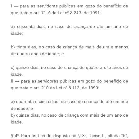
I — para as servidoras públicas em gozo do benefício de
que trata o art. 71-A da Lei nº 8.213, de 1991:
a) sessenta dias, no caso de criança de até um ano de
idade;
b) trinta dias, no caso de criança de mais de um e menos
de quatro anos de idade; e
c) quinze dias, no caso de criança de quatro a oito anos de
idade.
II — para as servidoras públicas em gozo do benefício de
que trata o art. 210 da Lei nº 8.112, de 1990:
a) quarenta e cinco dias, no caso de criança de até um ano
de idade; e
b) quinze dias, no caso de criança com mais de um ano de
idade.
§ 4º Para os fins do disposto no § 3º, inciso II, alínea “b”,