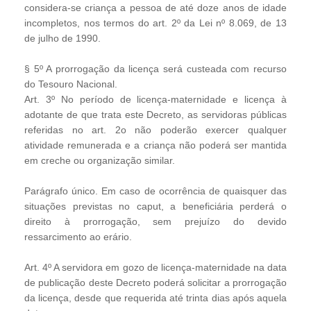
considera-se criança a pessoa de até doze anos de idade
incompletos, nos termos do art. 2º da Lei nº 8.069, de 13
de julho de 1990.
§ 5º A prorrogação da licença será custeada com recurso
do Tesouro Nacional.
Art. 3º No período de licença-maternidade e licença à
adotante de que trata este Decreto, as servidoras públicas
referidas no art. 2o não poderão exercer qualquer
atividade remunerada e a criança não poderá ser mantida
em creche ou organização similar.
Parágrafo único. Em caso de ocorrência de quaisquer das
situações previstas no caput, a beneficiária perderá o
direito à prorrogação, sem prejuízo do devido
ressarcimento ao erário.
Art. 4º A servidora em gozo de licença-maternidade na data
de publicação deste Decreto poderá solicitar a prorrogação
da licença, desde que requerida até trinta dias após aquela