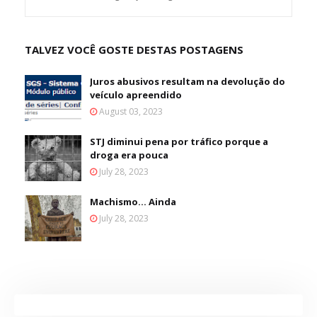
TALVEZ VOCÊ GOSTE DESTAS POSTAGENS
Juros abusivos resultam na devolução do
veículo apreendido
August 03, 2023
STJ diminui pena por tráfico porque a
droga era pouca
July 28, 2023
Machismo... Ainda
July 28, 2023