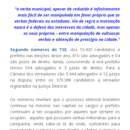
"a verba municipal, apesar de reduzida é infinitamente
mais fácil de ser manipulada em favor próprio que as
verbas federais ou estaduais. Via de regra a motivação
nunca é a defesa dos interesses da cidade, mas apenas
os seus próprios - entre manipulação de vultuosas
verbas e obtenção de prestígio na cidade."
Segundo números do TSE
, dos 15.425 candidatos a
prefeito nas eleições deste ano, 810 são advogados e 04
são juízes de direito. Ainda, concorrendo à vice-prefeito
temos 594 advogados e 3 juízes de direito. Para a
Câmara dos Vereadores são 5.444 advogados e 12 juízes
na disputa, entre os 379.388 candidatos a vereador
registrados na Justiça Eleitoral.
Os números revelam que o processo eleitoral brasileiro
continua na mesma: nas capitais os cargos a prefeito
continuam a ser ocupados por aqueles que sempre os
ocupam - aqueles que possuem verbas milionárias para a
campanha, vinda sabe-se lá de onde, suficientes para
propagandas suntuosas com direito a efeitos especiais e