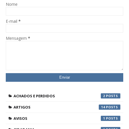
Nome
E-mail
*
Mensagem
*
ACHADOS E PERDIDOS
2
ARTIGOS
14
AVISOS
1