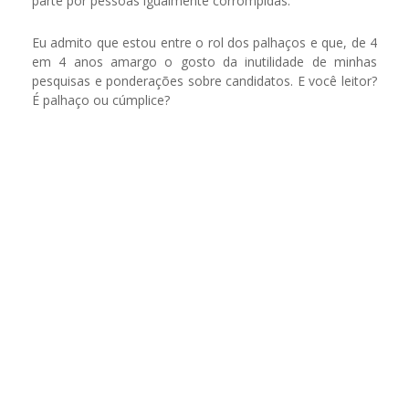
parte por pessoas igualmente corrompidas.
Eu admito que estou entre o rol dos palhaços e que, de 4
em 4 anos amargo o gosto da inutilidade de minhas
pesquisas e ponderações sobre candidatos. E você leitor?
É palhaço ou cúmplice?