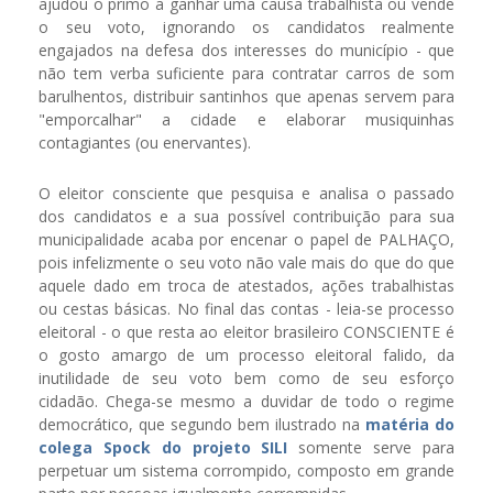
ajudou o primo a ganhar uma causa trabalhista ou vende
o seu voto, ignorando os candidatos realmente
engajados na defesa dos interesses do município - que
não tem verba suficiente para contratar carros de som
barulhentos, distribuir santinhos que apenas servem para
"emporcalhar" a cidade e elaborar musiquinhas
contagiantes (ou enervantes).
O eleitor consciente que pesquisa e analisa o passado
dos candidatos e a sua possível contribuição para sua
municipalidade acaba por encenar o papel de PALHAÇO,
pois infelizmente o seu voto não vale mais do que do que
aquele dado em troca de atestados, ações trabalhistas
ou cestas básicas. No final das contas - leia-se processo
eleitoral - o que resta ao eleitor brasileiro CONSCIENTE é
o gosto amargo de um processo eleitoral falido, da
inutilidade de seu voto bem como de seu esforço
cidadão. Chega-se mesmo a duvidar de todo o regime
democrático, que segundo bem ilustrado na
matéria do
colega Spock do projeto SILI
somente serve para
perpetuar um sistema corrompido, composto em grande