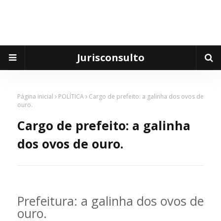
Jurisconsulto
Página inicial
POLÍTICA
Cargo de prefeito: a galinha dos ovos de
ouro.
Cargo de prefeito: a galinha
dos ovos de ouro.
Prefeitura: a galinha dos ovos de
ouro.