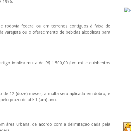
de 1996.
de rodovia federal ou em terrenos contíguos à faixa de
a varejista ou o oferecimento de bebidas alcoólicas para
artigo implica multa de R$ 1.500,00 (um mil e quinhentos
zo de 12 (doze) meses, a multa será aplicada em dobro, e
pelo prazo de até 1 (um) ano.
 em área urbana, de acordo com a delimitação dada pela
ederal.