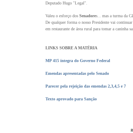
Deputado Hugo "Legal".
Valeu o esforço dos
Senadore
s... mas a turma da C
De qualquer forma o nosso Presidente vai continuar 
em restaurante de área rural para tomar a caninha sa
LINKS SOBRE A MATÉRIA
MP 415 íntegra do Governo Federal
Emendas apresentadas pelo Senado
Parecer pela rejeição das emendas 2,3,4,5 e 7
Texto aprovado para Sanção
R