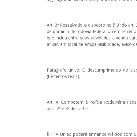
Art. 3º Ressalvado o disposto no § 3º do art.
de domínio de rodovia federal ou em terreno
que inclua entre suas atividades a venda va
afixar, em local de ampla visibilidade, aviso d
Parágrafo único. O descumprimento do disp
(trezentos reais).
Art. 4º Competem à Polícia Rodoviária Feder
arts. 2º e 3º desta Lei.
§ 1º A União poderá firmar convênios com Es