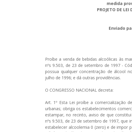
medida prov
PROJETO DE LEI 
Enviado pa
Proíbe a venda de bebidas alcoólicas às mar
nºs 9.503, de 23 de setembro de 1997 - Códi
possua qualquer concentração de álcool n
julho de 1996; e dá outras providências.
O CONGRESSO NACIONAL decreta:
Art. 1º Esta Lei proíbe a comercialização d
urbanas; obriga os estabelecimentos comerc
estampar, no recinto, aviso de que constitui 
nºs 9.503, de 23 de setembro de 1997, que ins
estabelecer alcoolemia 0 (zero) e de impor 