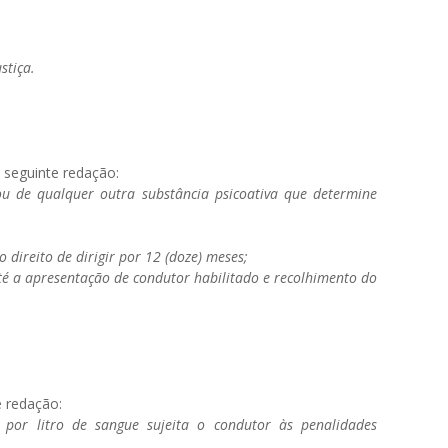
stiça.
a seguinte redação:
l ou de qualquer outra substância psicoativa que determine
 direito de dirigir por 12 (doze) meses;
té a apresentação de condutor habilitado e recolhimento do
e redação:
 por litro de sangue sujeita o condutor às penalidades