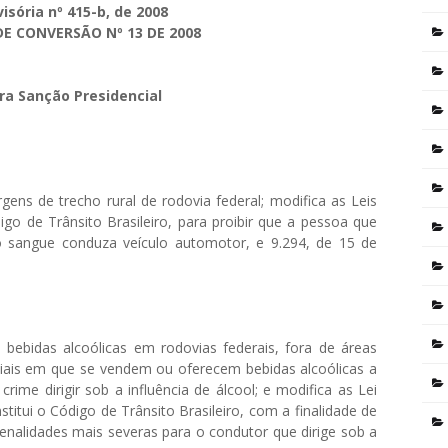
isória nº 415-b, de 2008
DE CONVERSÃO Nº 13 DE 2008
ra Sanção Presidencial
gens de trecho rural de rodovia federal; modifica as Leis
go de Trânsito Brasileiro, para proibir que a pessoa que
o sangue conduza veículo automotor, e 9.294, de 15 de
e bebidas alcoólicas em rodovias federais, fora de áreas
iais em que se vendem ou oferecem bebidas alcoólicas a
crime dirigir sob a influência de álcool; e modifica as Lei
titui o Código de Trânsito Brasileiro, com a finalidade de
penalidades mais severas para o condutor que dirige sob a