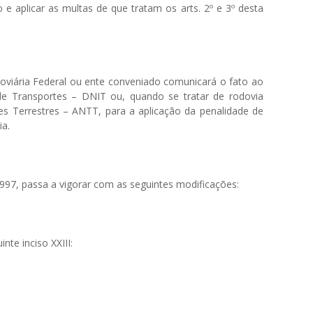
e aplicar as multas de que tratam os arts. 2º e 3º desta
odoviária Federal ou ente conveniado comunicará o fato ao
de Transportes – DNIT ou, quando se tratar de rodovia
es Terrestres – ANTT, para a aplicação da penalidade de
ia.
 1997, passa a vigorar com as seguintes modificações:
nte inciso XXIII: