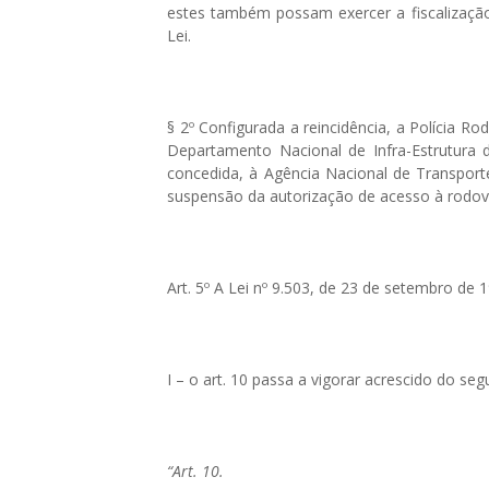
estes também possam exercer a fiscalização 
Lei.
§ 2º Configurada a reincidência, a Polícia R
Departamento Nacional de Infra-Estrutura 
concedida, à Agência Nacional de Transport
suspensão da autorização de acesso à rodov
Art. 5º A Lei nº 9.503, de 23 de setembro de
I – o art. 10 passa a vigorar acrescido do segui
“Art. 10.