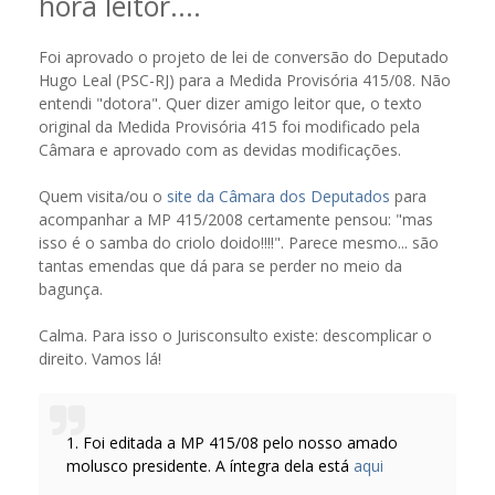
hora leitor....
Foi aprovado o projeto de lei de conversão do Deputado
Hugo Leal (PSC-RJ) para a Medida Provisória 415/08. Não
entendi "dotora". Quer dizer amigo leitor que, o texto
original da Medida Provisória 415 foi modificado pela
Câmara e aprovado com as devidas modificações.
Quem visita/ou o
site da Câmara dos Deputados
para
acompanhar a MP 415/2008 certamente pensou: "mas
isso é o samba do criolo doido!!!!". Parece mesmo... são
tantas emendas que dá para se perder no meio da
bagunça.
Calma. Para isso o Jurisconsulto existe: descomplicar o
direito. Vamos lá!
1. Foi editada a MP 415/08 pelo nosso amado
molusco presidente. A íntegra dela está
aqui