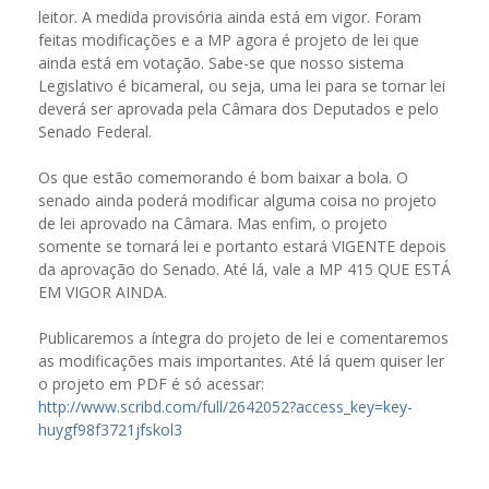
leitor. A medida provisória ainda está em vigor. Foram
feitas modificações e a MP agora é projeto de lei que
ainda está em votação. Sabe-se que nosso sistema
Legislativo é bicameral, ou seja, uma lei para se tornar lei
deverá ser aprovada pela Câmara dos Deputados e pelo
Senado Federal.
Os que estão comemorando é bom baixar a bola. O
senado ainda poderá modificar alguma coisa no projeto
de lei aprovado na Câmara. Mas enfim, o projeto
somente se tornará lei e portanto estará VIGENTE depois
da aprovação do Senado. Até lá, vale a MP 415 QUE ESTÁ
EM VIGOR AINDA.
Publicaremos a íntegra do projeto de lei e comentaremos
as modificações mais importantes. Até lá quem quiser ler
o projeto em PDF é só acessar:
http://www.scribd.com/full/2642052?access_key=key-
huygf98f3721jfskol3