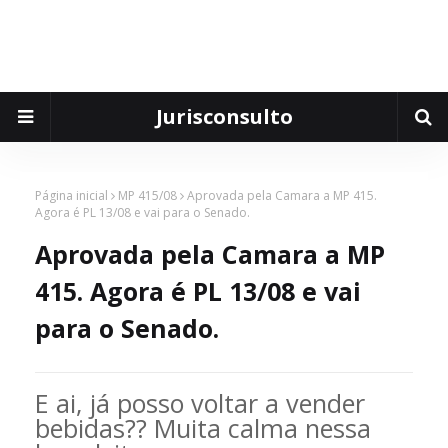
Jurisconsulto
Página inicial
MP 415/08
Aprovada pela Camara a MP 415.
Agora é PL 13/08 e vai para o Senado.
Aprovada pela Camara a MP
415. Agora é PL 13/08 e vai
para o Senado.
E ai, já posso voltar a vender
bebidas?? Muita calma nessa