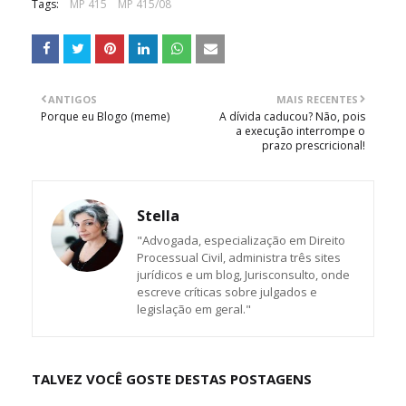
Tags:
MP 415
MP 415/08
ANTIGOS
MAIS RECENTES
Porque eu Blogo (meme)
A dívida caducou? Não, pois
a execução interrompe o
prazo prescricional!
Stella
"Advogada, especialização em Direito
Processual Civil, administra três sites
jurídicos e um blog, Jurisconsulto, onde
escreve críticas sobre julgados e
legislação em geral."
TALVEZ VOCÊ GOSTE DESTAS POSTAGENS