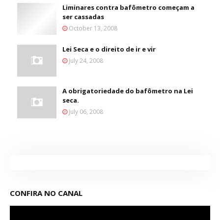
Liminares contra bafômetro começam a
ser cassadas
October 13, 2008
Lei Seca e o direito de ir e vir
July 24, 2008
A obrigatoriedade do bafômetro na Lei
seca.
July 06, 2008
CONFIRA NO CANAL