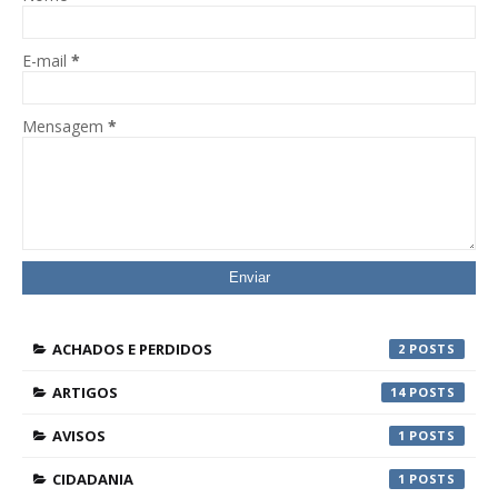
E-mail
*
Mensagem
*
ACHADOS E PERDIDOS
2
ARTIGOS
14
AVISOS
1
CIDADANIA
1