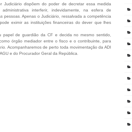
er Judiciário dispõem do poder de decretar essa medida
administrativa interferir, indevidamente, na esfera de
às pessoas. Apenas o Judiciário, ressalvada a competência
ode eximir as instituições financeiras do dever que lhes
 papel de guardião da CF e decida no mesmo sentido,
omo órgão mediador entre o fisco e o contribuinte, para
cário. Acompanharemos de perto toda movimentação da ADI
AGU e do Procurador Geral da República.