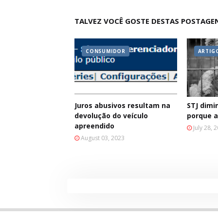
TALVEZ VOCÊ GOSTE DESTAS POSTAGE
CONSUMIDOR
ARTIG
Juros abusivos resultam na
STJ dimi
devolução do veículo
porque a
apreendido
July 28, 
August 03, 2023