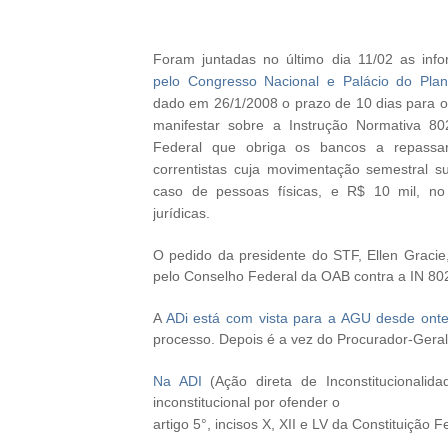
Foram juntadas no último dia 11/02 as in
pelo Congresso Nacional e Palácio do Plan
dado em 26/1/2008 o prazo de 10 dias para o
manifestar sobre a Instrução Normativa 80
Federal que obriga os bancos a repassa
correntistas cuja movimentação semestral s
caso de pessoas físicas, e R$ 10 mil, n
jurídicas.
O pedido da presidente do STF, Ellen Gracie, 
pelo Conselho Federal da OAB contra a IN 80
A
ADi está com vista para a AGU desde onte
processo. Depois é a vez do Procurador-Geral
Na ADI
(Ação direta de Inconstitucional
inconstitucional por ofender o
artigo 5°, incisos X, XII e LV da Constituição F