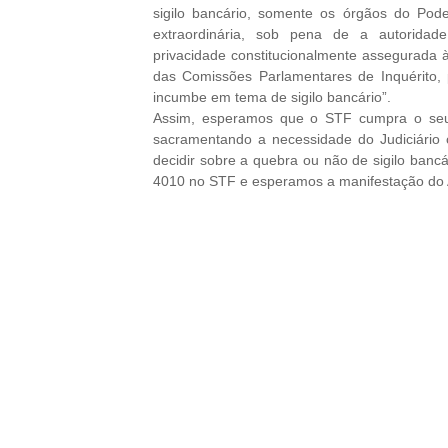
sigilo bancário, somente os órgãos do Pod
extraordinária, sob pena de a autoridade 
privacidade constitucionalmente assegurada 
das Comissões Parlamentares de Inquérito, p
incumbe em tema de sigilo bancário”.
Assim, esperamos que o STF cumpra o seu
sacramentando a necessidade do Judiciário c
decidir sobre a quebra ou não de sigilo ban
4010 no STF e esperamos a manifestação do 