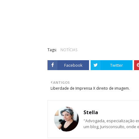
Tags:
NOTÍCIAS
Facebook
Twitter
ANTIGOS
Liberdade de Imprensa X direito de imagem.
Stella
"Advogada, especialização em D
um blog, Jurisconsulto, onde e