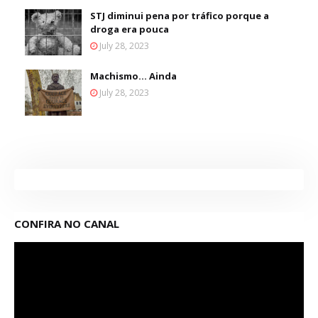
STJ diminui pena por tráfico porque a
droga era pouca
July 28, 2023
Machismo... Ainda
July 28, 2023
CONFIRA NO CANAL