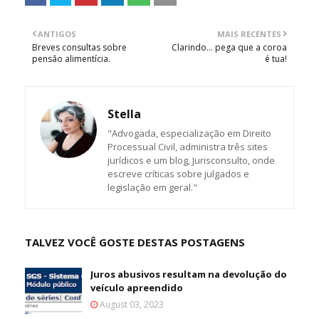
ANTIGOS
MAIS RECENTES
Breves consultas sobre
Clarindo... pega que a coroa
pensão alimentícia.
é tua!
Stella
"Advogada, especialização em Direito
Processual Civil, administra três sites
jurídicos e um blog, Jurisconsulto, onde
escreve críticas sobre julgados e
legislação em geral."
TALVEZ VOCÊ GOSTE DESTAS POSTAGENS
Juros abusivos resultam na devolução do
veículo apreendido
August 03, 2023