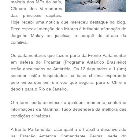
maioria dos MPs do país,
Câmara dos Vereadores
das principais capitais.
Hoje recebi uma notícia que mereceu destaque no blog.
Peço especial atenção dos leitores à brilhante afirmação de
Jorginho Maluly ao justificar o porquê do atraso da
comitiva.
Os parlamentares que fazem parte da Frente Parlamentar
em defesa do Proantar (Programa Antártico Brasileiro)
estão encalhados na Antártida. Os 12 deputados e 1 (um)
senador estão hospedados na base chilena esperando
pelo embarque em um vôo que seguirá para o Chile e
depois para o Rio de Janeiro.
O retorno pode acontecer a qualquer momento, conforme
informações da Marinha. Tudo dependerá da melhora das
condições climáticas.
A frente Parlamentar acompanha o trabalho desenvolvido
na Estação Antártica Comandante Ferraz, sede do