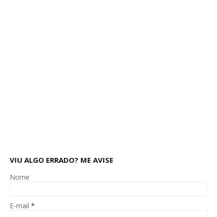
VIU ALGO ERRADO? ME AVISE
Nome
E-mail
*